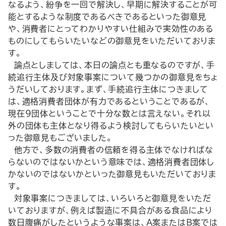
なるよう、紛争を一回で解決し、早期に解決することが可
能とするような制度であるべきであるといった御意見
や、消費者にとってわかりやすい仕組みで実効性のある
ものにしてもらいたいなどの御意見をいただいておりま
す。
論点としましては、本日の論点とも重なるのですが、手
続追行主体及び対象事案について幾つかの御意見をちょ
うだいしております。まず、手続追行主体につきまして
は、適格消費者団体が有力であるということであるが、
現在９団体ということで十分な数とは言えない。それ以
外の団体も主体となり得るよう検討してもらいたいとい
った御意見もございました。
他方で、多数の消費者の信頼を得る主体でなければな
らないのではないかという意味では、適格消費者団体し
かないのではないかといった御意見もいただいておりま
す。
対象事案につきましては、いろいろと御意見をいただ
いておりますが、例えば製造に不具合がある食品により
数日腹痛がしたというような事案は、A案またはB案では