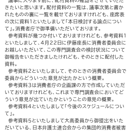
議事に入ります前に、配付資料の確認をさせていただ
きたいと思います。配付資料の一覧は、議事次第と書か
れたものの裏に一覧を載せておりますけれども、座席表
の次に資料１といたしまして「本日検討する論点につい
て」。消費者庁で御準備いただいております。
参考資料が幾つか付いておりますけれども、参考資料１
といたしまして、４月22日に伊藤座長に消費者委員会に
お越しいただいて、この専門調査会の検討状況について
御報告をいただきましたけれども、そのときに配付した
資料。
参考資料２といたしまして、そのときの消費者委員会で
委員からどういった意見が出たかという概要。
参考資料３は消費者庁の企画課の方で作成していただ
いておりますけれども、これまで専門調査会においてど
ういう意見が出ていたかということの意見の概要。
参考資料４といたしまして「今後のスケジュールについ
て」。
参考資料５といたしまして大高委員から御提出をいた
だいている、日本弁護士連合会からの集団的消費者被害