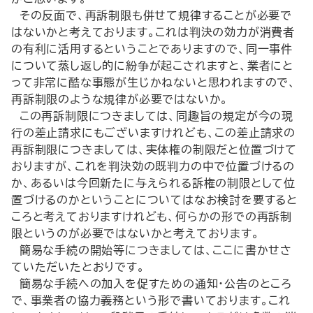
その反面で、再訴制限も併せて規律することが必要で
はないかと考えております。これは判決の効力が消費者
の有利に活用するということでありますので、同一事件
について蒸し返し的に紛争が起こされますと、業者にと
って非常に酷な事態が生じかねないと思われますので、
再訴制限のような規律が必要ではないか。
この再訴制限につきましては、同趣旨の規定が今の現
行の差止請求にもございますけれども、この差止請求の
再訴制限につきましては、実体権の制限だと位置づけて
おりますが、これを判決効の既判力の中で位置づけるの
か、あるいは今回新たに与えられる訴権の制限として位
置づけるのかということについてはなお検討を要すると
ころと考えておりますけれども、何らかの形での再訴制
限というのが必要ではないかと考えております。
簡易な手続の開始等につきましては、ここに書かせさ
ていただいたとおりです。
簡易な手続への加入を促すための通知・公告のところ
で、事業者の協力義務という形で書いております。これ