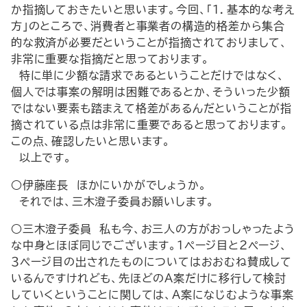
か指摘しておきたいと思います。今回、「１．基本的な考え
方」のところで、消費者と事業者の構造的格差から集合
的な救済が必要だということが指摘されておりまして、
非常に重要な指摘だと思っております。
特に単に少額な請求であるということだけではなく、
個人では事案の解明は困難であるとか、そういった少額
ではない要素も踏まえて格差があるんだということが指
摘されている点は非常に重要であると思っております。
この点、確認したいと思います。
以上です。
○伊藤座長 ほかにいかがでしょうか。
それでは、三木澄子委員お願いします。
○三木澄子委員 私も今、お三人の方がおっしゃったよう
な中身とほぼ同じでございます。１ページ目と２ページ、
３ページ目の出されたものについてはおおむね賛成して
いるんですけれども、先ほどのA案だけに移行して検討
していくということに関しては、A案になじむような事案