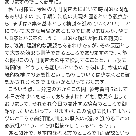
ありますのでごく簡単に。
私も同様に、今回の専門調査会において時間的な問題
もありますので、早期に制度の実現を図るという観点か
ら、まずはA案を基本として検討を進めていくということ
について大きな異論があるものではありませんが、やは
りB案とかC案のように一回的な解決が図れる制度に
は、勿論、理論的な課題もあるわけですが、その反面とし
て大きな効果も期待できるところでありますので、可能
な限りこの専門調査会の中で検討することと、もし仮に
時間的にどうしても難しいというのであれば、今後の継
続的な検討の必要性というものについては少なくとも確
認がされるべきではないかと思っております。
こういう点、日弁連の方からこの間、参考資料５として
本日お付けいただいておりますけれども、意見を出して
おりまして、それぞれ今日の関連する論点のところで御
紹介したいと思っておりますが、この論点に関しては３ポ
ツのところで総額判決制度の導入の検討を進めることの
必要性ということで御指摘をしているところです。
あと関連で、基本的な考え方のところで１点確認という