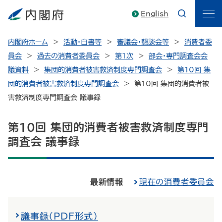
English
内閣府ホーム
活動・白書等
審議会・懇談会等
消費者委
員会
過去の消費者委員会
第1次
部会・専門調査会会
議資料
集団的消費者被害救済制度専門調査会
第10回 集
団的消費者被害救済制度専門調査会
第10回 集団的消費者被
害救済制度専門調査会 議事録
第10回 集団的消費者被害救済制度専門
調査会 議事録
最新情報
現在の消費者委員会
議事録（PDF形式）