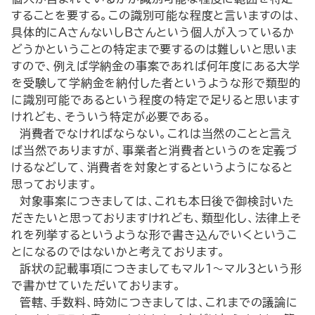
することを要する。この識別可能な程度と言いますのは、
具体的にAさんないしBさんという個人が入っているか
どうかということの特定まで要するのは難しいと思いま
すので、例えば学納金の事案であれば何年度にある大学
を受験して学納金を納付した者というような形で類型的
に識別可能であるという程度の特定で足りると思います
けれども、そういう特定が必要である。
消費者でなければならない。これは当然のことと言え
ば当然でありますが、事業者と消費者というのを定義づ
けるなどして、消費者を対象とするというようになると
思っております。
対象事案につきましては、これも本日後で御検討いた
だきたいと思っておりますけれども、類型化し、法律上そ
れを列挙するというような形で書き込んでいくというこ
とになるのではないかと考えております。
訴状の記載事項につきましてもマル１～マル３という形
で書かせていただいております。
管轄、手数料、時効につきましては、これまでの議論に