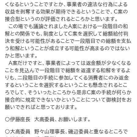
くなるということですとか、事業者の違法な行為による
収益を剥奪する効果が期待できるということで、C案の
接合型というのが評価されるところかと思います。
この場でも議論されましたA案における一段階目の和
解との関係でも、制度としてC案を選択して総額給付判
決を受ける可能性があることで一段階目での総額を支払
う和解ということが成立する可能性が高まるのではない
かと思います。
A案だけですと、事業者によっては返金額が少なくなる
ことを見込んで一段階目で総額を返還する和解をするよ
りも、二段階目の手続に参加してくる消費者にのみ返金
するということを選択するということも懸念されるとこ
ろでして、そういったところから是非C案の手続が何らか
接合的に規定できないかということについて御検討をお
願いできればと思っております。
○伊藤座長 大高委員、お願いします。
○大高委員 野々山理事長、磯辺委員と重なるところで