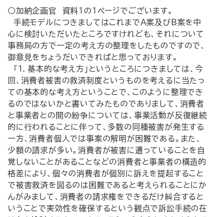
○加納企画官 資料１の１ページでございます。
手続モデルにつきましてはこれまでA案及びB案を中
心に検討いただいたところですけれども、それについて
事務局の方で一定の考え方の整理をしたものですので、
御意見をちょうだいできればと思っております。
「１．基本的な考え方」というところにつきましては、今
回、消費者被害の救済制度というものを考えるに当たっ
ての基本的な考え方ということで、このように整理でき
るのではないかと書いてみたものでありまして、消費者
と事業者との間の紛争については、事業活動が反復継続
的に行われることに伴って、多数の同種被害が発生する
一方、消費者個人では事案の解明が困難である。また、
少額の請求が多い。消費者が被害に遭っていることを自
覚しないことがあることなどの消費者と事業者の構造的
格差により、個々の消費者が個別に訴えを提起すること
で被害救済を図るのは困難であると考えられることにか
んがみまして、消費者の請求権をできるだけ糾合すると
いうことで実効性を確保するという観点で訴訟手続の在