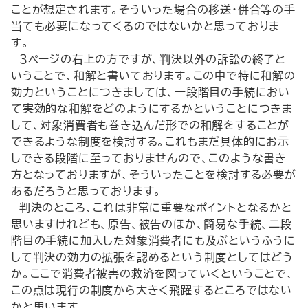
ことが想定されます。そういった場合の移送・併合等の手
当ても必要になってくるのではないかと思っておりま
す。
３ページの右上の方ですが、判決以外の訴訟の終了と
いうことで、和解と書いております。この中で特に和解の
効力ということにつきましては、一段階目の手続におい
て実効的な和解をどのようにするかということにつきま
して、対象消費者も巻き込んだ形での和解をすることが
できるような制度を検討する。これもまだ具体的にお示
しできる段階に至っておりませんので、このような書き
方となっておりますが、そういったことを検討する必要が
あるだろうと思っております。
判決のところ、これは非常に重要なポイントとなるかと
思いますけれども、原告、被告のほか、簡易な手続、二段
階目の手続に加入した対象消費者にも及ぶというふうに
して判決の効力の拡張を認めるという制度としてはどう
か。ここで消費者被害の救済を図っていくということで、
この点は現行の制度から大きく飛躍するところではない
かと思います。