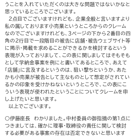
うことを入れていただくのは大きな問題ではないかなと
思っているところでございます。
２点目でございますけれども、企業全般と言いますより
私の属しております小売業というところからのクレーム
なのでございますけれども、３ページの下から２番目の四
角の２行目で一段階目の被告に店舗・被告ウェブサイト等
に掲示・掲載を求めることができるかを検討するという
表現が入っておりまして、この表に関しましてはそもそも
として学納金事案を例にと書いてあるところで、あえて
「店舗」に言及するというのは、狙い撃ちというか、あた
かも小売業が被告として主なものとして想定がされてい
るかの印象を受けかねないというところで、この表にこ
ういう表現が使われたということについてクレームを申
し上げたいと思います。
以上でございます。
○伊藤座長 わかりました。中村委員の御指摘の第１点に
つきましては、確かに理事・取締役の責任に関して検討
する必要がある事案の存在は否定できないと思います