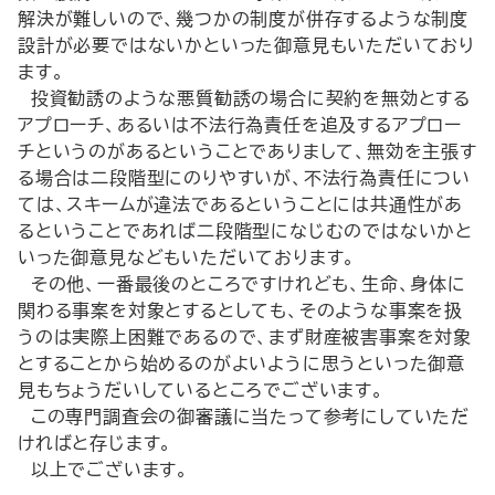
解決が難しいので、幾つかの制度が併存するような制度
設計が必要ではないかといった御意見もいただいており
ます。
投資勧誘のような悪質勧誘の場合に契約を無効とする
アプローチ、あるいは不法行為責任を追及するアプロー
チというのがあるということでありまして、無効を主張す
る場合は二段階型にのりやすいが、不法行為責任につい
ては、スキームが違法であるということには共通性があ
るということであれば二段階型になじむのではないかと
いった御意見などもいただいております。
その他、一番最後のところですけれども、生命、身体に
関わる事案を対象とするとしても、そのような事案を扱
うのは実際上困難であるので、まず財産被害事案を対象
とすることから始めるのがよいように思うといった御意
見もちょうだいしているところでございます。
この専門調査会の御審議に当たって参考にしていただ
ければと存じます。
以上でございます。