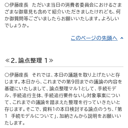
○伊藤座長 ただいま当日の消費者委員会におけるさま
ざまな御意見も含めて紹介いただきましたけれども、何
か御質問等ございましたらお願いいたします。よろしい
でしょうか。
このページの先頭へ
≪２．論点整理 １≫
○伊藤座長 それでは、本日の議題を取り上げたいと存
じます。本日から、これまでの第９回までの議論の内容を
基礎にいたしまして、論点整理マル１として、手続モデ
ル、手続追行主体、手続追行要件ないし対象事案につい
て、これまでの議論を踏まえた整理を行っていきたいと
存じます。そこで、資料１の本日検討する論点のうち、「第
１ 手続モデルについて」、加納さんから説明をお願いい
たします。