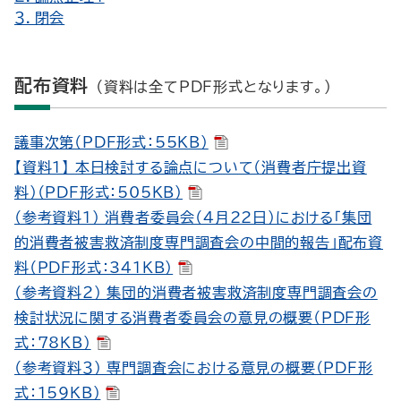
３．閉会
配布資料
（資料は全てPDF形式となります。）
議事次第（PDF形式：55KB）
【資料１】 本日検討する論点について（消費者庁提出資
料）（PDF形式：505KB）
（参考資料１） 消費者委員会（４月22日）における「集団
的消費者被害救済制度専門調査会の中間的報告」配布資
料（PDF形式：341KB）
（参考資料２） 集団的消費者被害救済制度専門調査会の
検討状況に関する消費者委員会の意見の概要（PDF形
式：78KB）
（参考資料３） 専門調査会における意見の概要（PDF形
式：159KB）