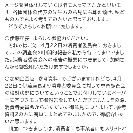
メージを具体化していく段階に入ってきたかと思いま
す。各種団体の代表の先生方の意見にも耳を傾け、私ど
もの方でもよく考えてみたいと思っております。
どうぞよろしくお願いいたします。
○伊藤座長 よろしく御協力ください。
それでは、次に４月22日の消費者委員会におきまし
て、この調査会の中間的報告を私から行ってまいりまし
た。消費者委員会への報告の概要につきまして、加納さ
んから御説明いただけますでしょうか。
○加納企画官 参考資料１でございますけれども、４月
22日に伊藤座長より消費者委員会に対して専門調査会
の検討状況についてということでお付けしているペーパ
ーに基づきまして御報告をしていただきました。その際、
消費者委員会からいただいた御意見につきまして、参考
資料２の方に簡単にまとめてみましたので、御紹介した
いと思います。
制度につきましては、消費者にも事業者にもメリットと