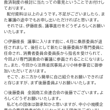
救済制度の検討に当たっての意見ということでお付けし
ております。
配付資料は以上のようです。不足がございましたら、ま
た審議の途中でもお申し出いただければと思います。
それでは、伊藤座長、議事進行をどうぞよろしくお願い
いたします。
○伊藤座長 議事に入ります前に、４月に桑原委員が退
任されまして、後任として新たに後藤委員が専門委員に
任命され、消費者委員会委員長から指名を受けられて、
今回より専門調査会の審議に参画されることになりまし
た。また、今回から法務省民事局より小林参事官に御参
加いただいております。
そこで、お二方から簡単に自己紹介をお願いできれば
と存じますが、まず後藤委員よりお願いいたします。
○後藤委員 全国商工会連合会の後藤でございます。よ
ろしくどうぞお願いいたします。
私どもの団体は御承知かと思いますが、中小小規模企