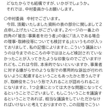
どなたからでも結構ですが、いかがでしょうか。
それでは、中村委員からお願いします。
○中村委員 中村でございます。
今回、頂戴いたしました資料の表の部分に関しまして２
点申し上げたいことがございます。２ページの一番上の
四角の「被告：事業者を行う者」の後に「法人である場合
の理事・取締役等についても検討する」というものが入っ
ておりまして、私の記憶によりますと、こういう議論とい
うのは今までのところの中ではほとんど検討されていな
かったことが入ってきたような印象なのでございますけ
れども、これは今回、本来的でないといいますか、事業者
に対する嫌がらせのような形での悪用的な訴訟が行われ
ないように配慮するということもあったかと思うんです
が、取締役をこういう形で入れることが認められること
になりますと、１つ企業にとっては大きな問題になってく
るということでございまして、もしこういうことを議論す
るということであれば、相当な議論をしていただかなけ
ればいけないと考えておりますので、この段階でこうい