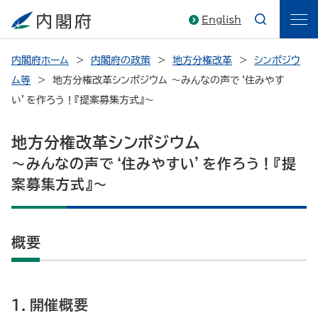
English
内閣府ホーム
内閣府の政策
地方分権改革
シンポジウ
ム等
地方分権改革シンポジウム ～みんなの声で‘住みやす
い’を作ろう！『提案募集方式』～
地方分権改革シンポジウム
～みんなの声で‘住みやすい’を作ろう！『提
案募集方式』～
概要
1．開催概要