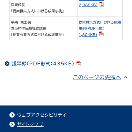
図書館長
2,388KB）
「提案募集方式における成果事例」
平栗 富士男
提案募集方式における成果
泰阜村住民福祉課課長
事例（PDF形式：
「提案募集方式における成果事例」
1,304KB）
議事録（PDF形式：435KB）
このページの先頭へ
ウェブアクセシビリティ
サイトマップ