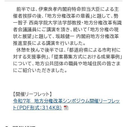
前半では、伊東良孝内閣府特命担当大臣による主
催者挨拶の後、「地方分権改革の意義」と題して、勢
一智子 西南学院大学法学部教授・地方分権改革有識
者会議議員にご講演を頂き、続いて「地方分権の現
状と展望」と題して、坂越健一 内閣府地方分権改革
推進室長による講演を行いました。
休憩を挟んで後半では、「都道府県による市町村に
対する支援事例」、「提案募集方式における成果事例」
について、地方公共団体の職員や地域住民の皆さま
にご紹介いただきました。
【開催リーフレット】
令和７年 地方分権改革シンポジウム開催リーフレッ
ト（PDF形式：314KB）