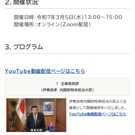
2．開催状況
開催日時：令和７年３月５日（水）13:00～15:00
開催場所：オンライン（Zoom配信）
3．プログラム
YouTube動画配信ページはこちら
1 主催者挨拶
（伊東良孝 内閣府特命担当大臣）
伊東良孝内閣府特命担当大臣より主
催者として開催挨拶をいたしました。
YouTube動画配信ページはこちら