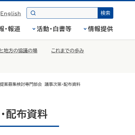
English
報・報道
活動・白書等
情報提供
と地方の協議の場
これまでの歩み
 提案募集検討専門部会 議事次第・配布資料
・配布資料