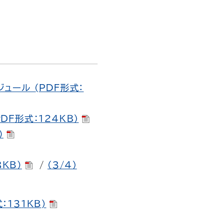
ュール (PDF形式：
F形式：124KB）
）
8KB）
/
（3/4）
131KB)