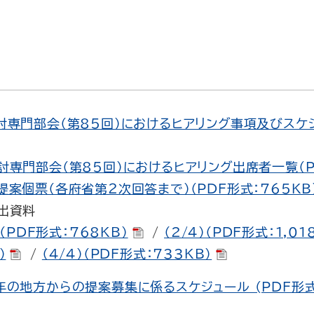
専門部会（第85回）におけるヒアリング事項及びスケジ
専門部会（第85回）におけるヒアリング出席者一覧（PD
案個票（各府省第２次回答まで）（PDF形式：765KB
出資料
）（PDF形式：768KB）
/
（2/4）（PDF形式：1,01
）
/
（4/4）（PDF形式：733KB）
年の地方からの提案募集に係るスケジュール (PDF形式：