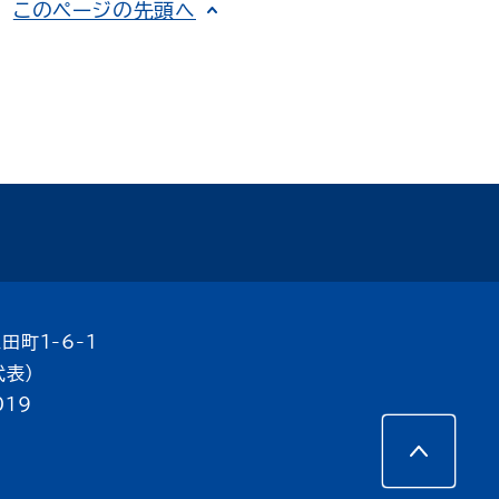
このページの先頭へ
田町1-6-1
代表）
019