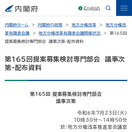
English
内閣府ホーム
内閣府の政策
地方分権改革
地方分権改
革有識者会議
地方分権改革有識者会議開催状況
第165回
提案募集検討専門部会 議事次第・配布資料
第165回提案募集検討専門部会 議事次
第・配布資料
第165回 提案募集検討専門部会
議事次第
令和6年7月23日(火)
10時30分～14時50分
於：地方分権改革推進室会議室