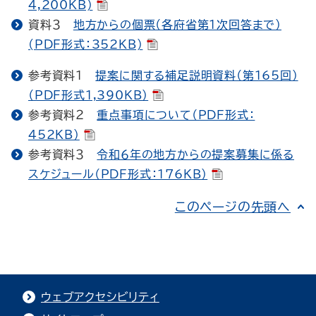
4,200KB)
資料３
地方からの個票（各府省第１次回答まで）
(PDF形式：352KB)
参考資料１
提案に関する補足説明資料（第165回）
（PDF形式1,390KB）
参考資料２
重点事項について（PDF形式：
452KB）
参考資料３
令和６年の地方からの提案募集に係る
スケジュール（PDF形式：176KB）
このページの先頭へ
ウェブアクセシビリティ