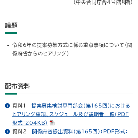
（中央合同庁舎４号館８階）
議題
令和6年の提案募集方式に係る重点事項について（関
係府省からのヒアリング）
配布資料
資料１
提案募集検討専門部会（第165回）における
ヒアリング事項、スケジュール及び説明者一覧(PDF
形式：204KB)
資料２
関係府省提出資料（第165回）(PDF形式：