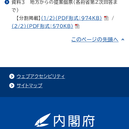
資料３ 地方からの提案個票（各府省第２次回答ま
で）
【分割掲載】
（1/2）（PDF形式：974KB）
/
（2/2）（PDF形式：570KB）
このページの先頭へ
ウェブアクセシビリティ
サイトマップ