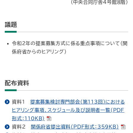
（中央合同庁舎４号館８階）
議題
令和2年の提案募集方式に係る重点事項について（関
係府省からのヒアリング）
配布資料
資料１
提案募集検討専門部会（第113回）における
ヒアリング事項、スケジュール及び説明者一覧(PDF
形式：110KB)
資料２
関係府省提出資料（PDF形式：359KB）