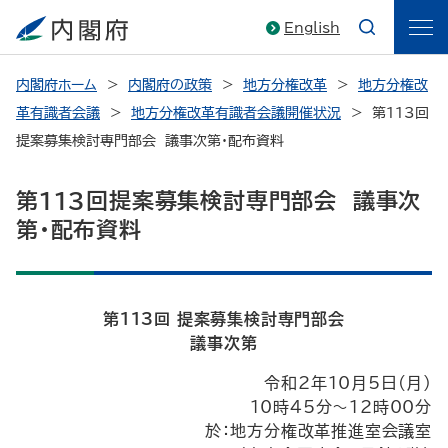
English
内閣府ホーム
内閣府の政策
地方分権改革
地方分権改
革有識者会議
地方分権改革有識者会議開催状況
第113回
提案募集検討専門部会 議事次第・配布資料
第113回提案募集検討専門部会 議事次
第・配布資料
第113回 提案募集検討専門部会
議事次第
令和2年10月5日(月)
10時45分～12時00分
於：地方分権改革推進室会議室