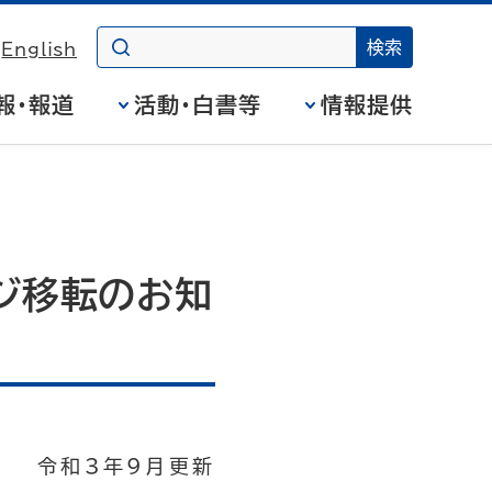
English
報・報道
活動・白書等
情報提供
ージ移転のお知
令和3年9月更新