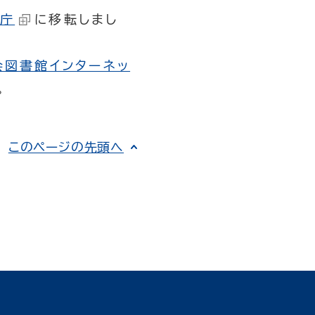
ル庁
に移転しまし
会図書館インターネッ
。
このページの先頭へ