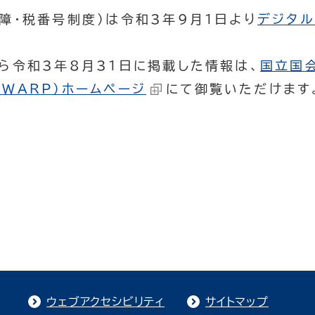
障・税番号制度）は令和3年9月1日より
デジタ
ら令和3年8月31日に掲載した情報は、
国立国
WARP）ホームページ
にて御覧いただけます
ウェブアクセシビリティ
サイトマップ